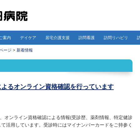
ご案内
デイケア
居宅介護支援
訪問看護
訪問リハビリ
ページ
>
新着情報
によるオンライン資格確認を行っています
、オンライン資格確認による情報(受診歴、薬剤情報、特定健診
して活用しています。受診時にはマイナンバーカードをご持参く