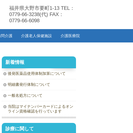
福井県大野市要町1-13 TEL：
0779-66-3238(代) FAX：
0779-66-6098
訪問介護
介護老人保健施設
介護医療院
新着情報
後発医薬品使用体制加算について
明細書発行体制について
一般名処方について
当院はマイナンバーカードによるオン
ライン資格確認を行っています
診療に関して