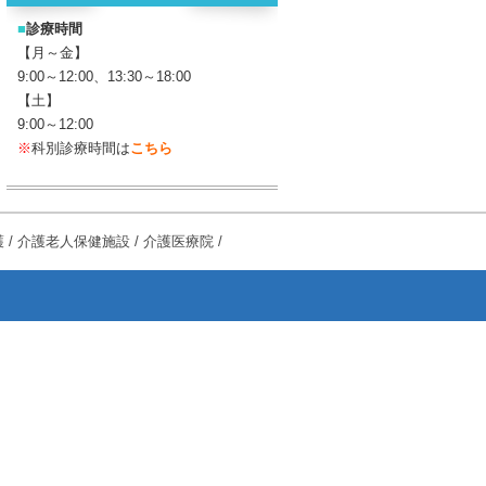
■
診療時間
【月～金】
9:00～12:00、13:30～18:00
【土】
9:00～12:00
※
科別診療時間は
こちら
護
/
介護老人保健施設
/
介護医療院
/