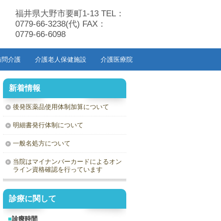
福井県大野市要町1-13 TEL：
0779-66-3238(代) FAX：
0779-66-6098
訪問介護
介護老人保健施設
介護医療院
新着情報
後発医薬品使用体制加算について
明細書発行体制について
一般名処方について
当院はマイナンバーカードによるオン
ライン資格確認を行っています
診療に関して
■
診療時間