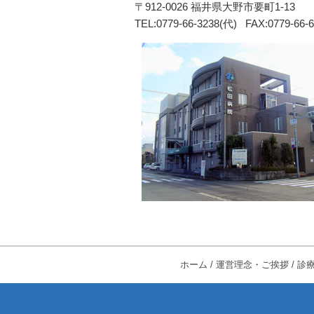
〒912-0026 福井県大野市要町1-13
TEL:0779-66-3238(代) FAX:0779-66-
ホーム
/
運営理念・ご挨拶
/
診