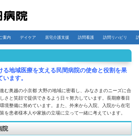
ご案内
デイケア
居宅介護支援
訪問看護
訪問リハビリ
ける地域医療を支える民間病院の使命と役割を果
ています。
進む奥越の小京都 大野の地域に密着し、みなさまのニーズに合
しさと笑顔で提供できるよう日々努力しています。長期療養目
環境整備に努めています。また、外来から入院、入院から在宅
策を患者様本人や家族の立場に立って一緒に考えています。
病院