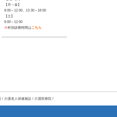
【月～金】
9:00～12:00、13:30～18:00
【土】
9:00～12:00
※
科別診療時間は
こちら
護
/
介護老人保健施設
/
介護医療院
/