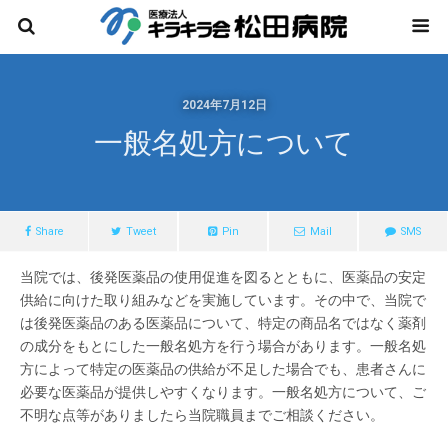
2024年7月12日
一般名処方について
Share
Tweet
Pin
Mail
SMS
当院では、後発医薬品の使用促進を図るとともに、医薬品の安定
供給に向けた取り組みなどを実施しています。その中で、当院で
は後発医薬品のある医薬品について、特定の商品名ではなく薬剤
の成分をもとにした一般名処方を行う場合があります。一般名処
方によって特定の医薬品の供給が不足した場合でも、患者さんに
必要な医薬品が提供しやすくなります。一般名処方について、ご
不明な点等がありましたら当院職員までご相談ください。